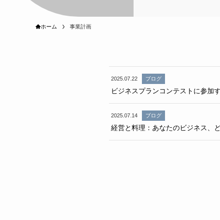
ホーム
事業計画
2025.07.22
ブログ
ビジネスプランコンテストに参加
2025.07.14
ブログ
経営と料理：あなたのビジネス、